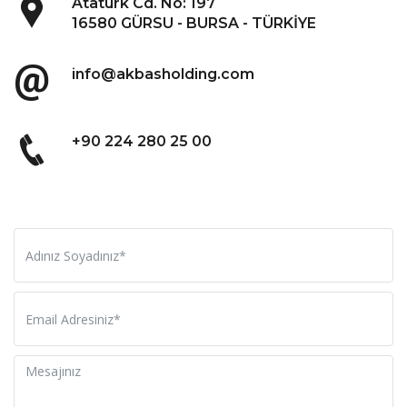
Atatürk Cd. No: 197
16580 GÜRSU - BURSA - TÜRKİYE
info@akbasholding.com
+90 224 280 25 00